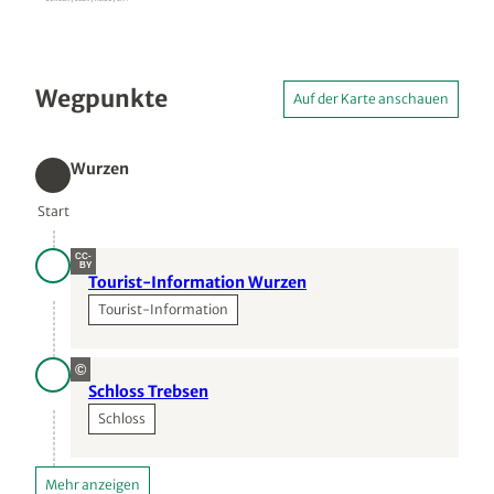
Wegpunkte
Auf der Karte anschauen
Wurzen
Start
Start
CC-
BY
Tourist-Information Wurzen
Tourist-Information
©
Schloss Trebsen
Schloss
Mehr anzeigen