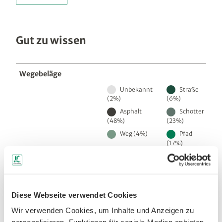
Gut zu wissen
Wegebeläge
Unbekannt
Straße
(2%)
(6%)
Asphalt
Schotter
(48%)
(23%)
Weg (4%)
Pfad
(17%)
Beste Jahreszeit
geeignet
wetterabhängig
Diese Webseite verwendet Cookies
Jan
Feb
Mär
Apr
Mai
Jun
Jul
Wir verwenden Cookies, um Inhalte und Anzeigen zu