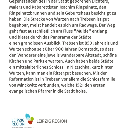
Gegenständen des in der Stadt geborenen Dichters,
Malers und Kabarettisten Joachim Ringelnatz, den
Ringelnatzbrunnen und sein Geburtshaus besichtigt zu
haben. Die Strecke von Wurzen nach Trebsen ist gut
begehbar, meist handelt es sich um Radwege. Der Weg
geht fast ausschließlich am Fluss "Mulde" entlang
und bietet durch das Panorama der Städte
einen grandiosen Ausblick. Trebsen ist 850 Jahre alt und
Wurzen schon seit über 900 Jahren Domstadt, so dass
den Wanderer eine jeweils wunderbare Altstadt, schöne
Kirchen und Parks erwarten. Auch haben beide Städte
ein mittelalterliches Schloss. In Nitzschka, kurz hinter
Wurzen, kann man ein Rittergut besuchen. Mit der
Reformation ist in Trebsen vor allem die Schlossfamilie
von Minckwitz verbunden, welche 1521 den ersten
evangelischen Pfarrer in die Stadt holte.
LEIPZIG REGION