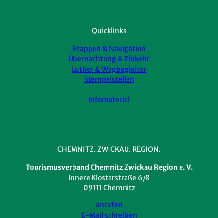
Quicklinks
Etappen & Navigation
Übernachtung & Einkehr
Luther & Wegbegleiter
Stempelstellen
Infomaterial
CHEMNITZ. ZWICKAU. REGION.
Tourismusverband Chemnitz Zwickau Region e. V.
Innere Klosterstraße 6/8
09111 Chemnitz
anrufen
E-Mail schreiben