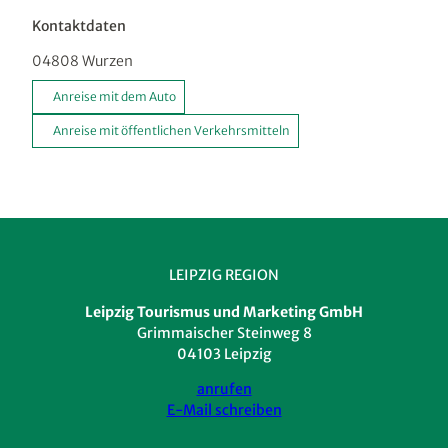
Kontaktdaten
04808
Wurzen
Anreise mit dem Auto
Anreise mit öffentlichen Verkehrsmitteln
LEIPZIG REGION
Leipzig Tourismus und Marketing GmbH
Grimmaischer Steinweg 8
04103 Leipzig
anrufen
E-Mail schreiben