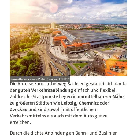
www.pkfotografie.com, Philipp Kirschner |
CC-BY
Die Anreise zum Lutherweg Sachsen gestaltet sich dank
der
guten Verkehrsanbindung
einfach und flexibel.
Zahlreiche Startpunkte liegen in
unmittelbarerer Nähe
zu größeren Städten wie
Leipzig,
Chemnitz
oder
Zwickau
und sind sowohl mit öffentlichen
Verkehrsmittelns als auch mit dem Auto gut zu
erreichen.
Durch die dichte Anbindung an Bahn- und Buslinien