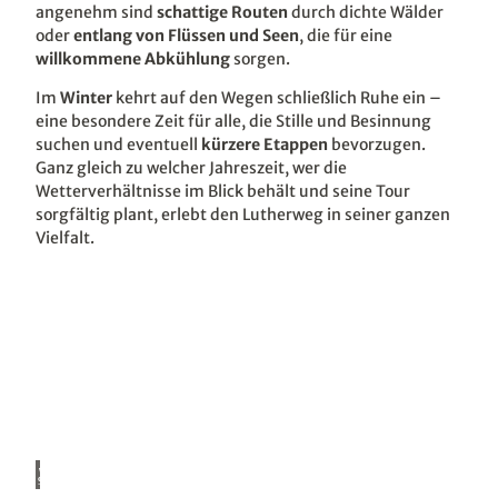
angenehm sind
schattige Routen
durch dichte Wälder
oder
entlang von Flüssen und Seen
, die für eine
willkommene Abkühlung
sorgen.
Im
Winter
kehrt auf den Wegen schließlich Ruhe ein –
eine besondere Zeit für alle, die Stille und Besinnung
suchen und eventuell
kürzere Etappen
bevorzugen.
Ganz gleich zu welcher Jahreszeit, wer die
Wetterverhältnisse im Blick behält und seine Tour
sorgfältig plant, erlebt den Lutherweg in seiner ganzen
Vielfalt.
www.
christ
ianhu
eller.d