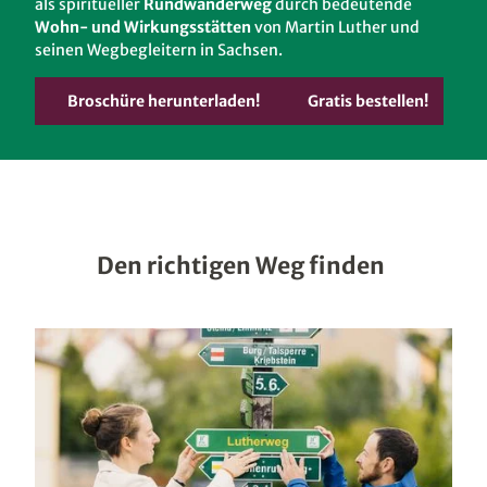
als spiritueller
Rundwanderweg
durch bedeutende
Wohn- und Wirkungsstätten
von Martin Luther und
seinen Wegbegleitern in Sachsen.
Broschüre herunterladen!
Gratis bestellen!
Den richtigen Weg ­finden