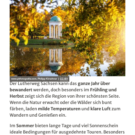
www.pkfotografie.com, Philipp Kirschner |
CC-BY
Der Lutherweg Sachsen kann das
ganze Jahr über
bewandert
werden, doch besonders im
Frühling und
Herbst
zeigt sich die Region von ihrer schönsten Seite.
Wenn die Natur erwacht oder die Wälder sich bunt
färben, laden
milde Temperaturen
und
klare Luft
zum
Wandern und Genießen ein.
Im
Sommer
bieten lange Tage und viel Sonnenschein
ideale Bedingungen für ausgedehnte Touren. Besonders