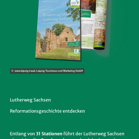
© www.leipzig.travel, Leipzig Tourismus und Marketing GmbH
Lutherweg Sachsen
Reformationsgeschichte entdecken
Entlang von
31 Stationen
führt der Lutherweg Sachsen