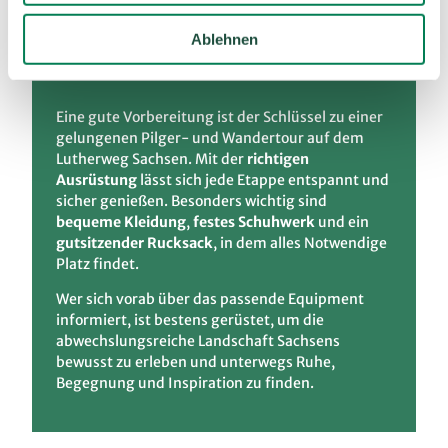
h
l
Equipment - ­Packliste
Ablehnen
Eine gute Vorbereitung ist der Schlüssel zu einer
gelungenen Pilger- und Wandertour auf dem
Lutherweg Sachsen. Mit der
richtigen
Ausrüstung
lässt sich jede Etappe entspannt und
sicher genießen. Besonders wichtig sind
bequeme Kleidung
,
festes Schuhwerk
und ein
gutsitzender Rucksack
, in dem alles Notwendige
Platz findet.
Wer sich vorab über das passende Equipment
informiert, ist bestens gerüstet, um die
abwechslungsreiche Landschaft Sachsens
bewusst zu erleben und unterwegs Ruhe,
Begegnung und Inspiration zu finden.