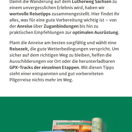
Damit die Wanderung auf dem
Lutherweg Sachsen
zu
einem unvergesslichen Erlebnis wird, haben wir
wertvolle Reisetipps
zusammengestellt. Hier findet ihr
alles, was für eine gute Vorbereitung wichtig ist – von
der
Anreise
über
Zuganbindungen
bis hin zu
praktischen Empfehlungen zur
optimalen Ausrüstung
.
Plant die Anreise am besten sorgfältig und wählt eine
Reisezeit,
die
gute Wetterbedingungen verspricht. Um
sicher auf dem richtigen Weg zu bleiben, helfen die
Ausschilderungen vor Ort oder die herunterladbaren
GPX-Tracks der einzelnen Etappen
. Mit diesen Tipps
steht einer entspannten und gut vorbereiteten
Pilgerreise nichts mehr im Weg.