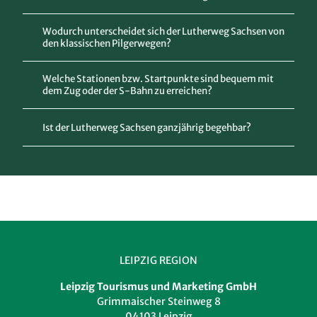
Wodurch unterscheidet sich der Lutherweg Sachsen von
den klassischen Pilgerwegen?
Welche Stationen bzw. Startpunkte sind bequem mit
dem Zug oder der S-Bahn zu erreichen?
Ist der Lutherweg Sachsen ganzjährig begehbar?
LEIPZIG REGION
Leipzig Tourismus und Marketing GmbH
Grimmaischer Steinweg 8
04103 Leipzig