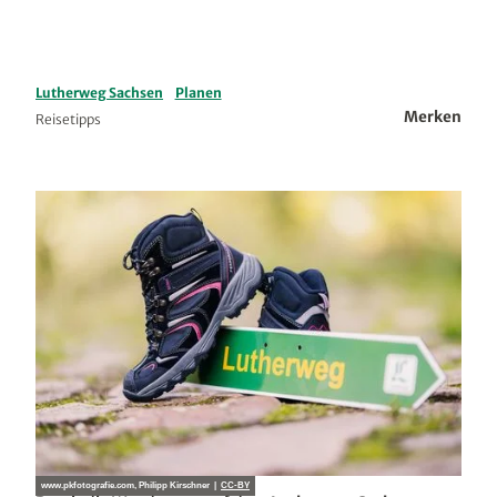
Lutherweg Sachsen
Planen
Merken
Reisetipps
www.pkfotografie.com, Philipp Kirschner |
CC-BY