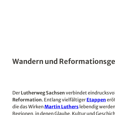
Wandern und ­Reformationsge
Der
Lutherweg Sachsen
verbindet eindrucksvo
Reformation
. Entlang vielfältiger
Etappen
erö
die das Wirken
Martin Luthers
lebendig werden 
Regionen, in denen Glaube, Kultur und Geschic