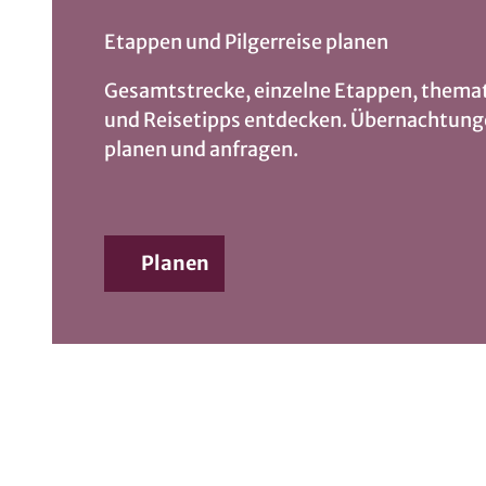
Etappen und Pilgerreise planen
Gesamtstrecke, einzelne Etappen, thema
und Reisetipps entdecken. Übernachtung
planen und ­anfragen.
Planen