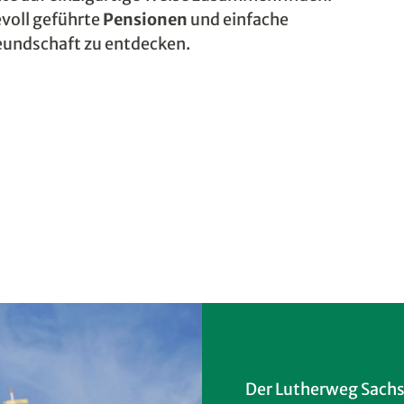
bevoll geführte
Pensionen
und einfache
reundschaft zu entdecken.
Der Lutherweg Sachs