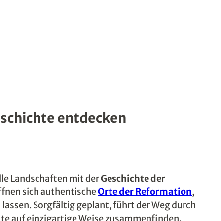
schichte entdecken
lle Landschaften mit der
Geschichte der
ffnen sich authentische
Orte der Reformation
,
lassen. Sorgfältig geplant, führt der Weg durch
hte auf einzigartige Weise zusammenfinden.