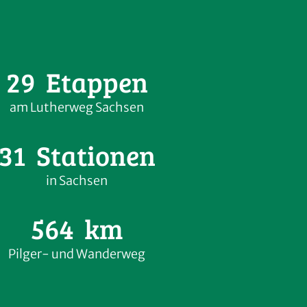
29
Etappen
am Lutherweg Sachsen
31
Stationen
in Sachsen
564
km
Pilger- und Wanderweg