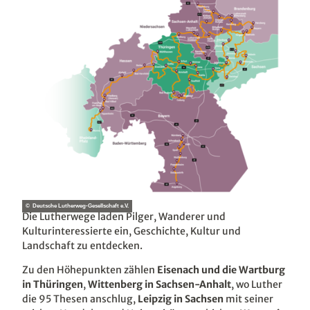
© Deutsche Lutherweg-Gesellschaft e.V.
Die Lutherwege laden Pilger, Wanderer und
Kulturinteressierte ein, Geschichte, Kultur und
Landschaft zu entdecken.
Zu den Höhepunkten zählen
Eisenach und die Wartburg
in Thüringen
,
Wittenberg in Sachsen-Anhalt
, wo Luther
die 95 Thesen anschlug,
Leipzig in Sachsen
mit seiner