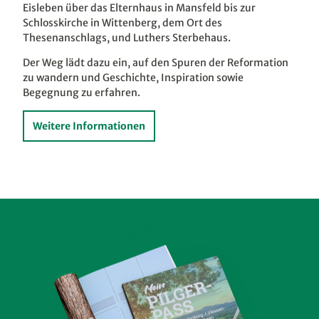
Eisleben über das Elternhaus in Mansfeld bis zur
lass
Schlosskirche in Wittenberg, dem Ort des
Refo
Thesenanschlags, und Luthers Sterbehaus.
Ein 
Der Weg lädt dazu ein, auf den Spuren der Reformation
wund
zu wandern und Geschichte, Inspiration sowie
Begegnung zu erfahren.
We
Weitere Informationen