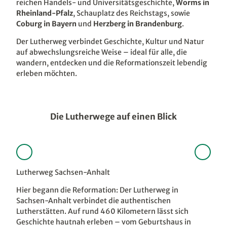
reichen Handels- und Universitätsgeschichte,
Worms in
Rheinland-Pfalz
, Schauplatz des Reichstags, sowie
Coburg in Bayern
und
Herzberg in Brandenburg
.
Der Lutherweg verbindet Geschichte, Kultur und Natur
auf abwechslungsreiche Weise – ideal für alle, die
wandern, entdecken und die Reformationszeit lebendig
erleben möchten.
Die Lutherwege auf einen Blick
Lutherweg Sachsen-Anhalt
Luth
Hier begann die Reformation: Der Lutherweg in
Auf 
Sachsen-Anhalt verbindet die authentischen
Thür
Lutherstätten. Auf rund 460 Kilometern lässt sich
Zwis
Geschichte hautnah erleben – vom Geburtshaus in
wird