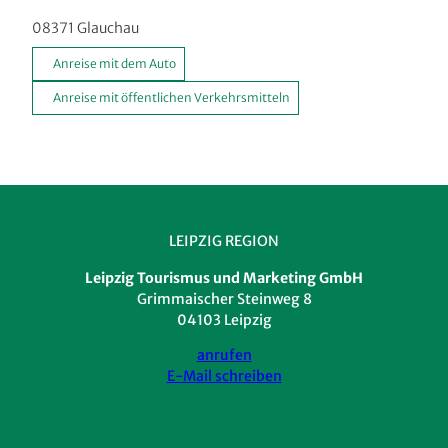
08371
Glauchau
Anreise mit dem Auto
Anreise mit öffentlichen Verkehrsmitteln
LEIPZIG REGION
Leipzig Tourismus und Marketing GmbH
Grimmaischer Steinweg 8
04103 Leipzig
anrufen
E-Mail schreiben