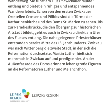
Wanderweg. Sie führt am Fluss "Zwickauer Mulde"
entlang und bietet ein ruhiges und entspannendes
Wandererlebnis. Schon von den ersten Zwickauer
Ortsteilen Crossen und Pölbitz sind die Türme der
Katharinenkirche und des Doms St. Marien zu sehen. Bis
zur Paradiesbrücke, die den Übergang zur historischen
Altstadt bildet, geht es auch in Zwickau direkt am Ufer
des Flusses entlang. Die nahegelegenen Priesterhäuser
entstanden bereits Mitte des 13. Jahrhunderts. Zwickau
war nach Wittenberg die zweite Stadt, in der sich die
Reformation durchsetzte. Martin Luther hielt sich
mehrmals in Zwickau auf und predigte hier. An der
Außenfassade des Doms erinnern lebensgroße Figuren
an die Reformatoren Luther und Melanchthon.
LEIPZIG REGION