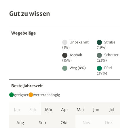
Gut zu wissen
Wegebeläge
Unbekannt
Straße
(1%)
(19%)
Asphalt
Schotter
(15%)
(23%)
Weg (4%)
Pfad
(39%)
Beste Jahreszeit
geeignet
wetterabhängig
Jan
Feb
Mär
Apr
Mai
Jun
Jul
Aug
Sep
Okt
Nov
Dez