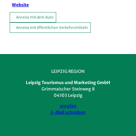
Website
Anreise mit dem Auto
Anreise mit öffentlichen Verkehrsmitteln
LEIPZIG REGION
Leipzig Tourismus und Marketing GmbH
Grimmaischer Steinweg 8
04103 Leipzig
anrufen
E-Mail schreiben