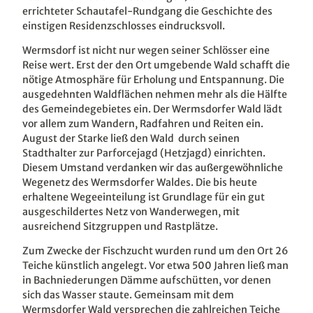
errichteter Schautafel-Rundgang die Geschichte des
einstigen Residenzschlosses eindrucksvoll.
Wermsdorf ist nicht nur wegen seiner Schlösser eine
Reise wert. Erst der den Ort umgebende Wald schafft die
nötige Atmosphäre für Erholung und Entspannung. Die
ausgedehnten Waldflächen nehmen mehr als die Hälfte
des Gemeindegebietes ein. Der Wermsdorfer Wald lädt
vor allem zum Wandern, Radfahren und Reiten ein.
August der Starke ließ den Wald durch seinen
Stadthalter zur Parforcejagd (Hetzjagd) einrichten.
Diesem Umstand verdanken wir das außergewöhnliche
Wegenetz des Wermsdorfer Waldes. Die bis heute
erhaltene Wegeeinteilung ist Grundlage für ein gut
ausgeschildertes Netz von Wanderwegen, mit
ausreichend Sitzgruppen und Rastplätze.
Zum Zwecke der Fischzucht wurden rund um den Ort 26
Teiche künstlich angelegt. Vor etwa 500 Jahren ließ man
in Bachniederungen Dämme aufschütten, vor denen
sich das Wasser staute. Gemeinsam mit dem
Wermsdorfer Wald versprechen die zahlreichen Teiche