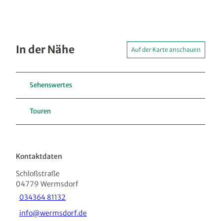
In der Nähe
Auf der Karte anschauen
Sehenswertes
Touren
Kontaktdaten
Schloßstraße
04779
Wermsdorf
034364 81132
info@wermsdorf.de