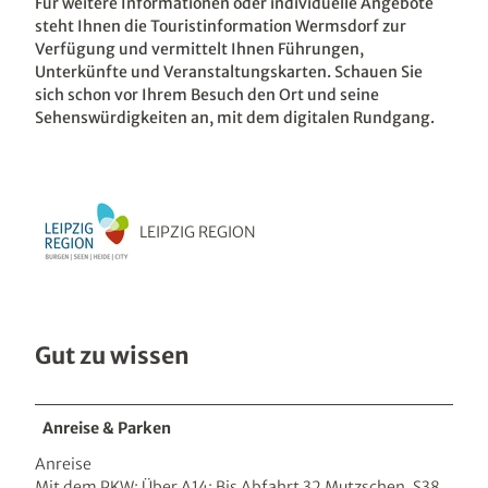
Für weitere Informationen oder individuelle Angebote
steht Ihnen die Touristinformation Wermsdorf zur
Verfügung und vermittelt Ihnen Führungen,
Unterkünfte und Veranstaltungskarten. Schauen Sie
sich schon vor Ihrem Besuch den Ort und seine
Sehenswürdigkeiten an, mit dem digitalen Rundgang.
LEIPZIG REGION
Gut zu wissen
Anreise & Parken
Anreise
Mit dem PKW: Über A14: Bis Abfahrt 32 Mutzschen. S38