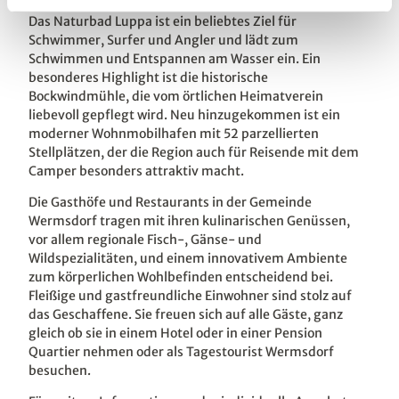
Das Naturbad Luppa ist ein beliebtes Ziel für
Schwimmer, Surfer und Angler und lädt zum
Schwimmen und Entspannen am Wasser ein. Ein
besonderes Highlight ist die historische
Bockwindmühle, die vom örtlichen Heimatverein
liebevoll gepflegt wird. Neu hinzugekommen ist ein
moderner Wohnmobilhafen mit 52 parzellierten
Stellplätzen, der die Region auch für Reisende mit dem
Camper besonders attraktiv macht.
Die Gasthöfe und Restaurants in der Gemeinde
Wermsdorf tragen mit ihren kulinarischen Genüssen,
vor allem regionale Fisch-, Gänse- und
Wildspezialitäten, und einem innovativem Ambiente
zum körperlichen Wohlbefinden entscheidend bei.
Fleißige und gastfreundliche Einwohner sind stolz auf
das Geschaffene. Sie freuen sich auf alle Gäste, ganz
gleich ob sie in einem Hotel oder in einer Pension
Quartier nehmen oder als Tagestourist Wermsdorf
besuchen.