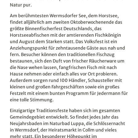
Natur pur.
Am berühmtesten Wermsdorfer See, dem Horstsee,
findet alljährlich am zweiten Oktoberwochenende das
größte Binnenfischerfest Deutschlands, das
Horstseeabfischen mit der amtierenden Fischkönigin
und August dem Starken statt. Das Volksfest ist ein
Anziehungspunkt für zehntausende Gäste aus nah und
fern. Besucher können den traditionellen Fischzug
bestaunen, sich den Duft von frischer Räucherware um
die Nase wehen lassen, fangfrischen Fisch mit nach
Hause nehmen oder einfach alles vor Ort probieren.
Außerdem sorgen rund 100 Händler, Schausteller mit
kleinen und großen Fahrgeschäften sowie ein großes
Festzelt mit einem bunten Programm für Jedermann für
eine tolle Stimmung.
Einzigartige Traditionsfeste haben sich im gesamten
Gemeindegebiet entwickelt. So findet jedes Jahr das
Neujahrsbaden im Naturbad Luppa, die Schlössernacht
in Wermsdorf, der Heiratsmarkt in Collm und vieles
mehr statt. Ein besonderer Höhepunkt im