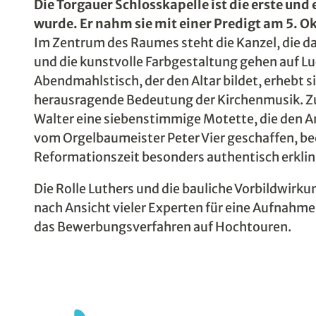
Die Torgauer Schlosskapelle ist die erste und 
wurde. Er nahm sie mit einer Predigt am 5. O
Im Zentrum des Raumes steht die Kanzel, die da
und die kunstvolle Farbgestaltung gehen auf Lu
Abendmahlstisch, der den Altar bildet, erhebt si
herausragende Bedeutung der Kirchenmusik. Zu
Walter eine siebenstimmige Motette, die den An
vom Orgelbaumeister Peter Vier geschaffen, beei
Reformationszeit besonders authentisch erklin
Die Rolle Luthers und die bauliche Vorbildwirku
nach Ansicht vieler Experten für eine Aufnahme
das Bewerbungsverfahren auf Hochtouren.