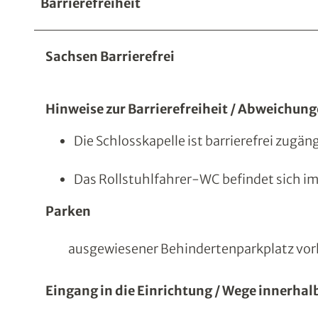
Barrierefreiheit
Sachsen Barrierefrei
Hinweise zur Barrierefreiheit / Abweichu
Die Schlosskapelle ist barrierefrei zugän
Das Rollstuhlfahrer-WC befindet sich im
Parken
ausgewiesener Behindertenparkplatz vo
Eingang in die Einrichtung / Wege innerhal