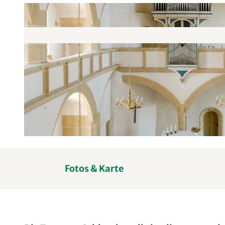
© Dirk Brzoska, LEIPZIG REGION
Fotos & Karte