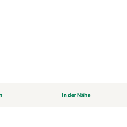
n
In der Nähe