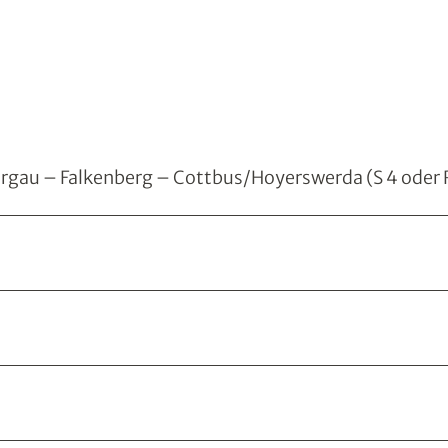
orgau – Falkenberg – Cottbus/Hoyerswerda (S 4 oder 