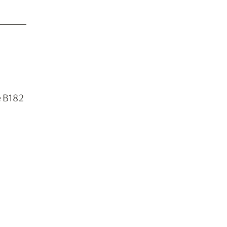
e B182