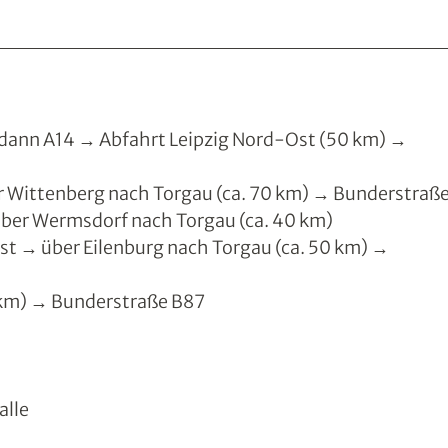
dann A14 → Abfahrt Leipzig Nord-Ost (50 km) →
 Wittenberg nach Torgau (ca. 70 km) → Bunderstraß
ber Wermsdorf nach Torgau (ca. 40 km)
t → über Eilenburg nach Torgau (ca. 50 km) →
 km) → Bunderstraße B87
alle