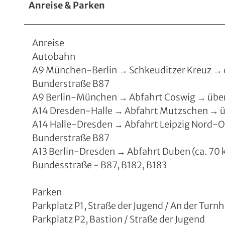
Anreise & Parken
Anreise
Autobahn
A9 München-Berlin → Schkeuditzer Kreuz → 
Bunderstraße B87
A9 Berlin-München → Abfahrt Coswig → über
A14 Dresden-Halle → Abfahrt Mutzschen → ü
A14 Halle-Dresden → Abfahrt Leipzig Nord-Os
Bunderstraße B87
A13 Berlin-Dresden → Abfahrt Duben (ca. 70
Bundesstraße - B87, B182, B183
Parken
Parkplatz P1, Straße der Jugend / An der Turnh
Parkplatz P2, Bastion / Straße der Jugend