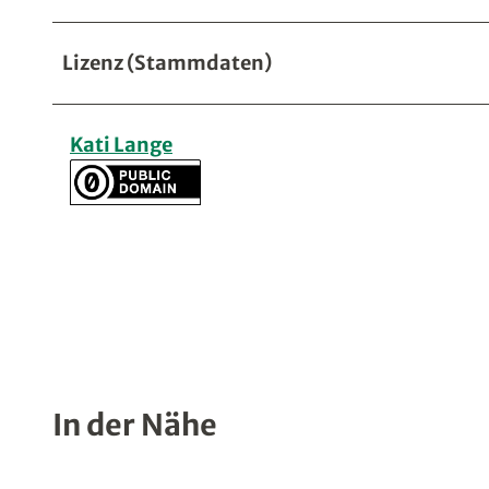
Lizenz (Stammdaten)
Kati Lange
In der Nähe