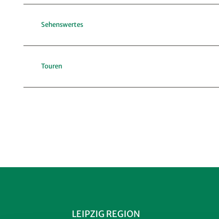
Sehenswertes
Touren
LEIPZIG REGION