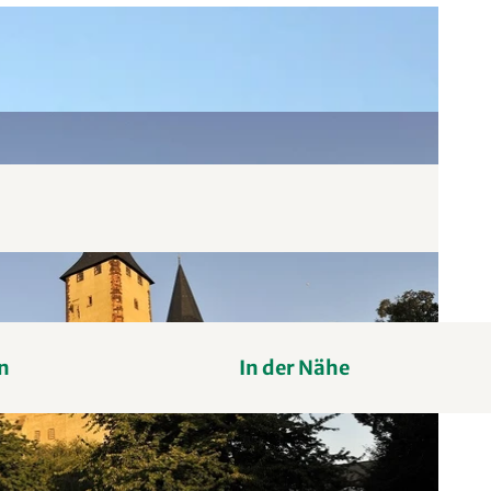
n
In der Nähe