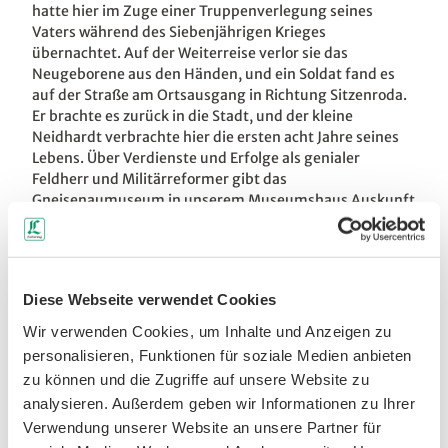
hatte hier im Zuge einer Truppenverlegung seines
Vaters während des Siebenjährigen Krieges
übernachtet. Auf der Weiterreise verlor sie das
Neugeborene aus den Händen, und ein Soldat fand es
auf der Straße am Ortsausgang in Richtung Sitzenroda.
Er brachte es zurück in die Stadt, und der kleine
Neidhardt verbrachte hier die ersten acht Jahre seines
Lebens. Über Verdienste und Erfolge als genialer
Feldherr und Militärreformer gibt das
Gneisenaumuseum in unserem Museumshaus Auskunft
!
Diese Webseite verwendet Cookies
LEIPZIG REGION
Wir verwenden Cookies, um Inhalte und Anzeigen zu
personalisieren, Funktionen für soziale Medien anbieten
zu können und die Zugriffe auf unsere Website zu
analysieren. Außerdem geben wir Informationen zu Ihrer
Gut zu wissen
Verwendung unserer Website an unsere Partner für