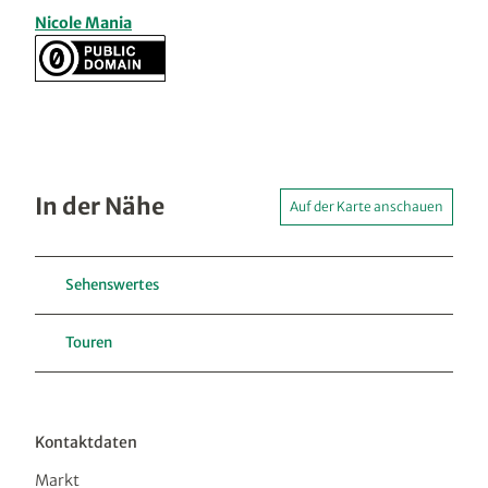
Nicole Mania
In der Nähe
Auf der Karte anschauen
Sehenswertes
Touren
Kontaktdaten
Markt