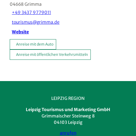
04668
Grimma
+49 3437 9779011
tourismus@grimma.de
Website
Anreise mit dem Auto
Anreise mit öffentlichen Verkehrsmitteln
LEIPZIG REGION
Leipzig Tourismus und Marketing GmbH
Grimmaischer Steinweg 8
04103 Leipzig
anrufen