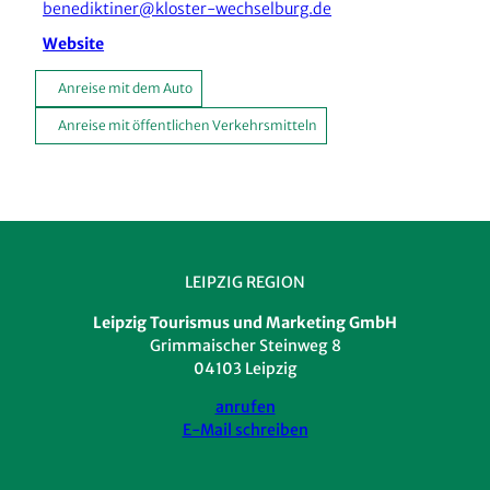
benediktiner@kloster-wechselburg.de
Website
Anreise mit dem Auto
Anreise mit öffentlichen Verkehrsmitteln
LEIPZIG REGION
Leipzig Tourismus und Marketing GmbH
Grimmaischer Steinweg 8
04103 Leipzig
anrufen
E-Mail schreiben