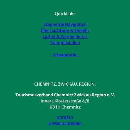
Quicklinks
Etappen & Navigation
Übernachtung & Einkehr
Luther & Wegbegleiter
Stempelstellen
Infomaterial
CHEMNITZ. ZWICKAU. REGION.
Tourismusverband Chemnitz Zwickau Region e. V.
Innere Klosterstraße 6/8
09111 Chemnitz
anrufen
E-Mail schreiben