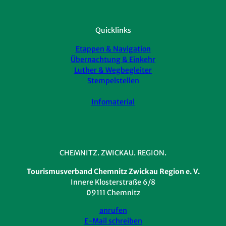
Quicklinks
Etappen & Navigation
Übernachtung & Einkehr
Luther & Wegbegleiter
Stempelstellen
Infomaterial
CHEMNITZ. ZWICKAU. REGION.
Tourismusverband Chemnitz Zwickau Region e. V.
Innere Klosterstraße 6/8
09111 Chemnitz
anrufen
E-Mail schreiben