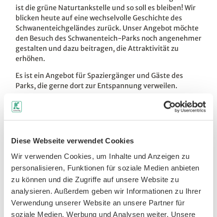
ist die grüne Naturtankstelle und so soll es bleiben! Wir
blicken heute auf eine wechselvolle Geschichte des
Schwanenteichgeländes zurück. Unser Angebot möchte
den Besuch des Schwanenteich-Parks noch angenehmer
gestalten und dazu beitragen, die Attraktivität zu
erhöhen.
Es ist ein Angebot für Spaziergänger und Gäste des
Parks, die gerne dort zur Entspannung verweilen.
Tourismusverband Chemnitz Zwickau
Diese Webseite verwendet Cookies
Region e. V.
Wir verwenden Cookies, um Inhalte und Anzeigen zu
personalisieren, Funktionen für soziale Medien anbieten
zu können und die Zugriffe auf unsere Website zu
Gut zu wissen
analysieren. Außerdem geben wir Informationen zu Ihrer
Verwendung unserer Website an unsere Partner für
soziale Medien, Werbung und Analysen weiter. Unsere