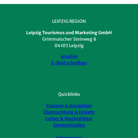
LEIPZIG REGION
Leipzig Tourismus und Marketing GmbH
Grimmaischer Steinweg 8
04103 Leipzig
anrufen
E-Mail schreiben
Quicklinks
Etappen & Navigation
Übernachtung & Einkehr
Luther & Wegbegleiter
Stempelstellen
Infomaterial