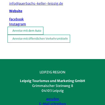
info@auerbachs-keller-leipzig.de
Website
Facebook
Instagram
Anreise mit dem Auto
Anreise mit öffentlichen Verkehrsmitteln
LEIPZIG REGION
Leipzig Tourismus und Marketing GmbH
Grimmaischer Steinweg 8
04103 Leipzig
anrufen
E-Mail schreiben