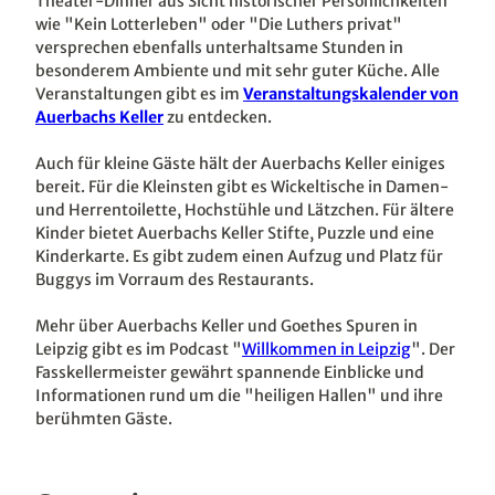
Theater-Dinner aus Sicht historischer Persönlichkeiten
wie "Kein Lotterleben" oder "Die Luthers privat"
versprechen ebenfalls unterhaltsame Stunden in
besonderem Ambiente und mit sehr guter Küche. Alle
Veranstaltungen gibt es im
Veranstaltungskalender von
Auerbachs Keller
zu entdecken.
Auch für kleine Gäste hält der Auerbachs Keller einiges
bereit. Für die Kleinsten gibt es Wickeltische in Damen-
und Herrentoilette, Hochstühle und Lätzchen. Für ältere
Kinder bietet Auerbachs Keller Stifte, Puzzle und eine
Kinderkarte. Es gibt zudem einen Aufzug und Platz für
Buggys im Vorraum des Restaurants.
Mehr über Auerbachs Keller und Goethes Spuren in
Leipzig gibt es im Podcast "
Willkommen in Leipzig
". Der
Fasskellermeister gewährt spannende Einblicke und
Informationen rund um die "heiligen Hallen" und ihre
berühmten Gäste.