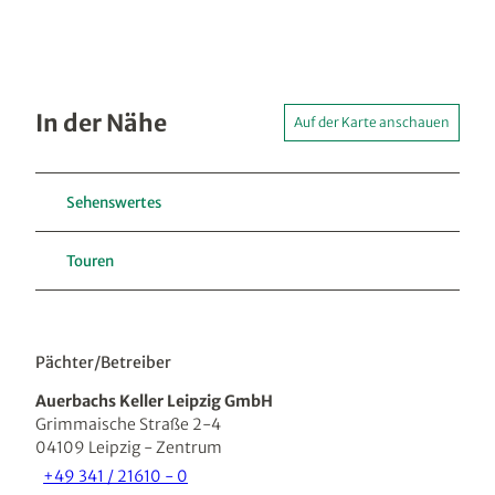
In der Nähe
Auf der Karte anschauen
Sehenswertes
Touren
Pächter/Betreiber
Auerbachs Keller Leipzig GmbH
Grimmaische Straße 2-4
04109
Leipzig
- Zentrum
+49 341 / 21610 - 0