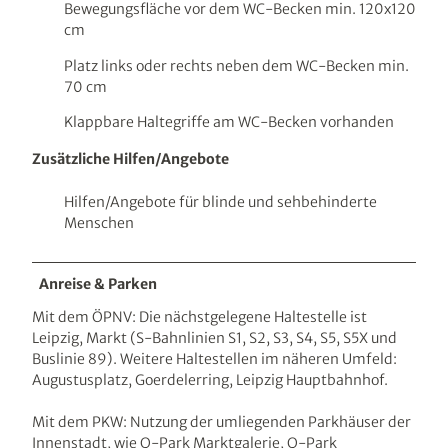
Bewegungsfläche vor dem WC-Becken min. 120x120
cm
Platz links oder rechts neben dem WC-Becken min.
70 cm
Klappbare Haltegriffe am WC-Becken vorhanden
Zusätzliche Hilfen/Angebote
Hilfen/Angebote für blinde und sehbehinderte
Menschen
Anreise & Parken
Mit dem ÖPNV: Die nächstgelegene Haltestelle ist
Leipzig, Markt (S-Bahnlinien S1, S2, S3, S4, S5, S5X und
Buslinie 89). Weitere Haltestellen im näheren Umfeld:
Augustusplatz, Goerdelerring, Leipzig Hauptbahnhof.
Mit dem PKW: Nutzung der umliegenden Parkhäuser der
Innenstadt, wie Q-Park Marktgalerie, Q-Park