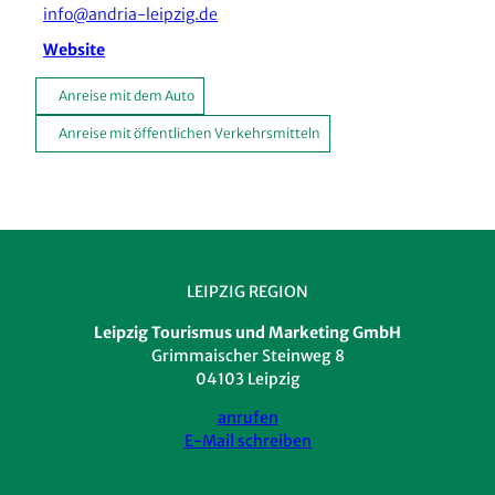
info@andria-leipzig.de
Website
Anreise mit dem Auto
Anreise mit öffentlichen Verkehrsmitteln
LEIPZIG REGION
Leipzig Tourismus und Marketing GmbH
Grimmaischer Steinweg 8
04103 Leipzig
anrufen
E-Mail schreiben