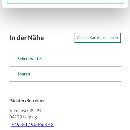
In der Nähe
Auf der Karte anschauen
Sehenswertes
Touren
Pächter/Betreiber
Nikolaistraße 22
04109
Leipzig
+49 341 / 960668 - 8