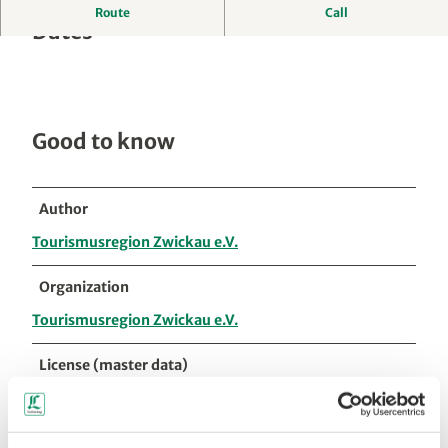
Route
Call
Dates
Good to know
Author
Tourismusregion Zwickau e.V.
Organization
Tourismusregion Zwickau e.V.
License (master data)
Tourismusregion Zwickau e.V.